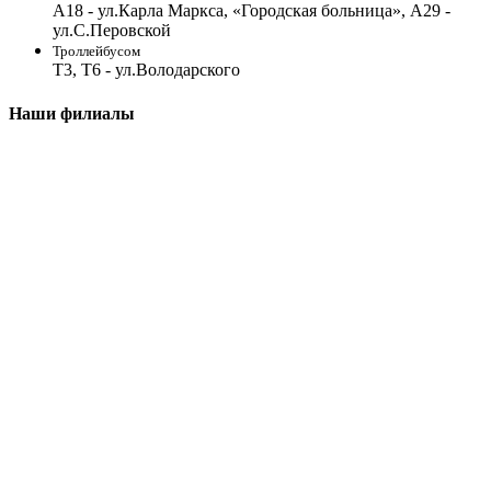
А18 - ул.Карла Маркса, «Городская больница», А29 -
ул.С.Перовской
Троллейбусом
Т3, Т6 - ул.Володарского
Наши филиалы