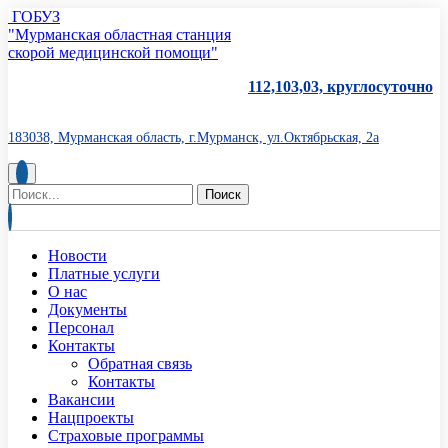
ГОБУЗ
"Мурманская областная станция
скорой медицинской помощи"
112,103,03, круглосуточно
183038, Мурманская область, г.Мурманск, ул.Октябрьская, 2а
Новости
Платные услуги
О нас
Документы
Персонал
Контакты
Обратная связь
Контакты
Вакансии
Нацпроекты
Страховые программы