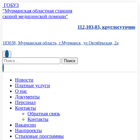
ГОБУЗ
"Мурманская областная станция
скорой медицинской помощи"
112,103,03, круглосуточно
183038, Мурманская область, г.Мурманск, ул.Октябрьская, 2а
Новости
Платные услуги
О нас
Документы
Персонал
Контакты
Обратная связь
Контакты
Вакансии
Нацпроекты
Страховые программы