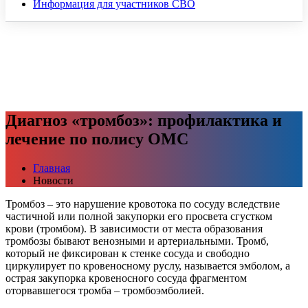
Информация для участников СВО
Диагноз «тромбоз»: профилактика и
лечение по полису ОМС
Главная
Новости
Тромбоз – это нарушение кровотока по сосуду вследствие
частичной или полной закупорки его просвета сгустком
крови (тромбом). В зависимости от места образования
тромбозы бывают венозными и артериальными. Тромб,
который не фиксирован к стенке сосуда и свободно
циркулирует по кровеносному руслу, называется эмболом, а
острая закупорка кровеносного сосуда фрагментом
оторвавшегося тромба – тромбоэмболией.