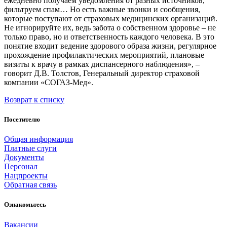
ежедневно получаем уведомления от разных источников,
фильтруем спам… Но есть важные звонки и сообщения,
которые поступают от страховых медицинских организаций.
Не игнорируйте их, ведь забота о собственном здоровье – не
только право, но и ответственность каждого человека. В это
понятие входит ведение здорового образа жизни, регулярное
прохождение профилактических мероприятий, плановые
визиты к врачу в рамках диспансерного наблюдения», –
говорит Д.В. Толстов, Генеральный директор страховой
компании «СОГАЗ-Мед».
Возврат к списку
Посетителю
Общая информация
Платные слуги
Документы
Персонал
Нацпроекты
Обратная связь
Ознакомьтесь
Вакансии