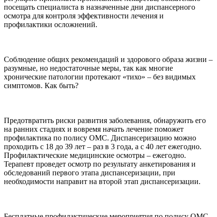
посещать специалиста в назначенные дни диспансерного
осмотра для контроля эффективности лечения и
профилактики осложнений.
Соблюдение общих рекомендаций и здорового образа жизни –
разумные, но недостаточные меры, так как многие
хронические патологии протекают «тихо» – без видимых
симптомов. Как быть?
Предотвратить риски развития заболевания, обнаружить его
на ранних стадиях и вовремя начать лечение поможет
профилактика по полису ОМС. Диспансеризацию можно
проходить с 18 до 39 лет – раз в 3 года, а с 40 лет ежегодно.
Профилактические медицинские осмотры – ежегодно.
Терапевт проведет осмотр по результату анкетирования и
обследований первого этапа диспансеризации, при
необходимости направит на второй этап диспансеризации.
Бесплатные профилактические мероприятия по полису ОМС