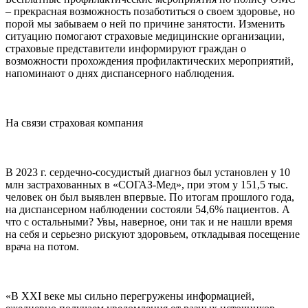
– прекрасная возможность позаботиться о своем здоровье, но
порой мы забываем о ней по причине занятости. Изменить
ситуацию помогают страховые медицинские организации,
страховые представители информируют граждан о
возможности прохождения профилактических мероприятий,
напоминают о днях диспансерного наблюдения.
На связи страховая компания
В 2023 г. сердечно-сосудистый диагноз был установлен у 10
млн застрахованных в «СОГАЗ-Мед», при этом у 151,5 тыс.
человек он был выявлен впервые. По итогам прошлого года,
на диспансерном наблюдении состояли 54,6% пациентов. А
что с остальными? Увы, наверное, они так и не нашли время
на себя и серьезно рискуют здоровьем, откладывая посещение
врача на потом.
«В XXI веке мы сильно перегружены информацией,