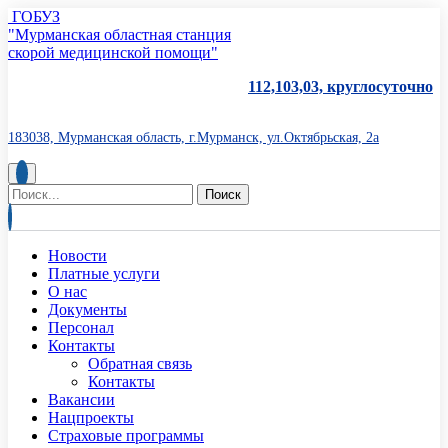
ГОБУЗ
"Мурманская областная станция
скорой медицинской помощи"
112,103,03, круглосуточно
183038, Мурманская область, г.Мурманск, ул.Октябрьская, 2а
Новости
Платные услуги
О нас
Документы
Персонал
Контакты
Обратная связь
Контакты
Вакансии
Нацпроекты
Страховые программы