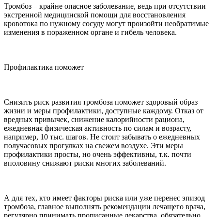
Тромбоз – крайне опасное заболевание, ведь при отсутствии
экстренной медицинской помощи для восстановления
кровотока по нужному сосуду могут произойти необратимые
изменения в пораженном органе и гибель человека.
Профилактика поможет
Снизить риск развития тромбоза поможет здоровый образ
жизни и меры профилактики, доступные каждому. Отказ от
вредных привычек, снижение калорийности рациона,
ежедневная физическая активность по силам и возрасту,
например, 10 тыс. шагов. Не стоит забывать о ежедневных
получасовых прогулках на свежем воздухе. Эти меры
профилактики просты, но очень эффективны, т.к. почти
вполовину снижают риски многих заболеваний.
А для тех, кто имеет факторы риска или уже перенес эпизод
тромбоза, главное выполнять рекомендации лечащего врача,
регулярно принимать прописанные лекарства, обязательно