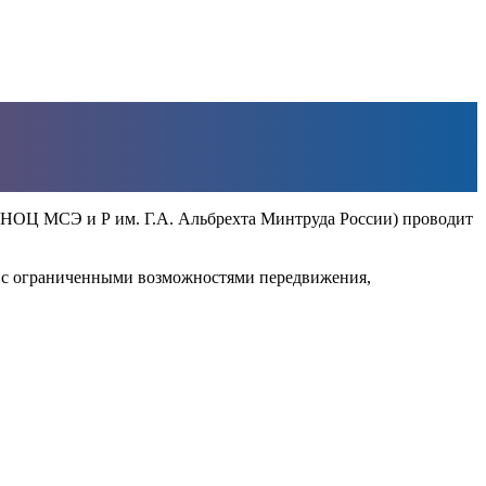
НОЦ МСЭ и Р им. Г.А. Альбрехта Минтруда России) проводит
 с ограниченными возможностями передвижения,