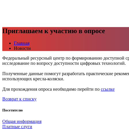
Приглашаем к участию в опросе
Главная
Новости
Федеральный ресурсный центр по формированию доступной ср
исследование по вопросу доступности цифровых технологий.
Полученные данные помогут разработать практические реком
использующих кресла-коляски.
Для прохождения опроса необходимо перейти по
ссылке
Возврат к списку
Посетителю
Общая информация
Платные слуги