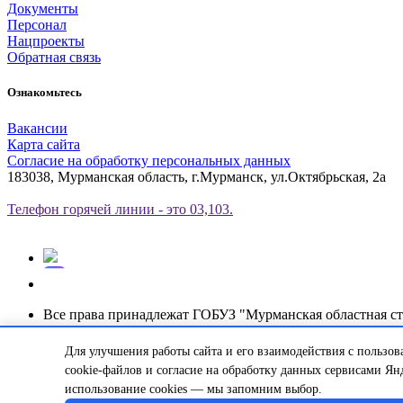
Документы
Персонал
Нацпроекты
Обратная связь
Ознакомьтесь
Вакансии
Карта сайта
Согласие на обработку персональных данных
183038, Мурманская область, г.Мурманск, ул.Октябрьская, 2а
Телефон горячей линии - это 03,103.
Все права принадлежат ГОБУЗ "Мурманская областная с
© 2013-2025 ГОБУЗ "Мурманская областная станция скорой м
Для улучшения работы сайта и его взаимодействия с пользов
cookie-файлов и согласие на обработку данных сервисами Ян
использование cookies — мы запомним выбор.