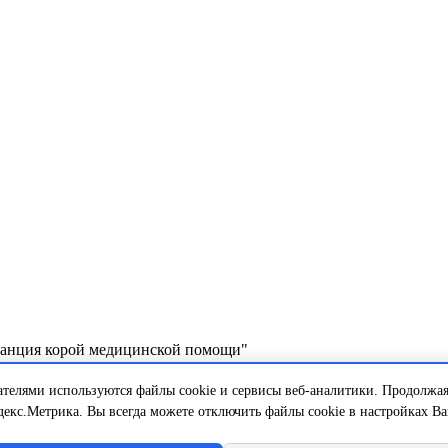
танция корой медицинской помощи"
едицинской помощи"
ателями используются файлы cookie и сервисы веб-аналитики. Продолжая
декс.Метрика. Вы всегда можете отключить файлы cookie в настройках В