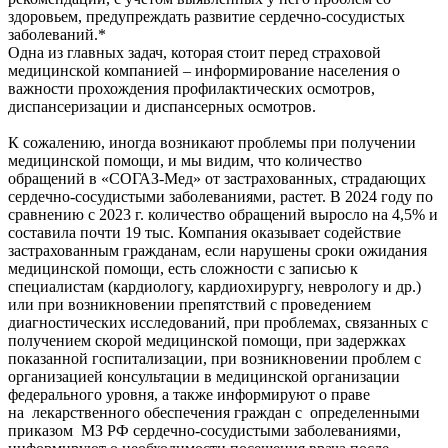
здоровьем, предупреждать развитие сердечно-сосудистых
заболеваний.*
Одна из главных задач, которая стоит перед страховой
медицинской компанией – информирование населения о
важности прохождения профилактических осмотров,
диспансеризации и диспансерных осмотров.
К сожалению, иногда возникают проблемы при получении
медицинской помощи, и мы видим, что количество
обращений в «СОГАЗ-Мед» от застрахованных, страдающих
сердечно-сосудистыми заболеваниями, растет. В 2024 году по
сравнению с 2023 г. количество обращений выросло на 4,5% и
составила почти 19 тыс. Компания оказывает содействие
застрахованным гражданам, если нарушены сроки ожидания
медицинской помощи, есть сложности с записью к
специалистам (кардиологу, кардиохирургу, неврологу и др.)
или при возникновении препятствий с проведением
диагностических исследований, при проблемах, связанных с
получением скорой медицинской помощи, при задержках
показанной госпитализации, при возникновении проблем с
организацией консультации в медицинской организации
федерального уровня, а также информируют о праве
на лекарственного обеспечения граждан с определенными
приказом МЗ РФ сердечно-сосудистыми заболеваниями,