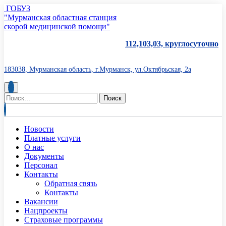
ГОБУЗ
"Мурманская областная станция
скорой медицинской помощи"
112,103,03, круглосуточно
183038, Мурманская область, г.Мурманск, ул.Октябрьская, 2а
Новости
Платные услуги
О нас
Документы
Персонал
Контакты
Обратная связь
Контакты
Вакансии
Нацпроекты
Страховые программы