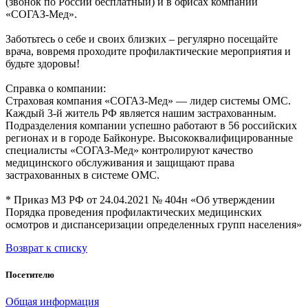
(звонок по России бесплатный) и в офисах компании
«СОГАЗ-Мед».
Заботьтесь о себе и своих близких – регулярно посещайте
врача, вовремя проходите профилактические мероприятия и
будьте здоровы!
Справка о компании:
Страховая компания «СОГАЗ-Мед» — лидер системы ОМС.
Каждый 3-й житель РФ является нашим застрахованным.
Подразделения компании успешно работают в 56 российских
регионах и в городе Байконуре. Высококвалифицированные
специалисты «СОГАЗ-Мед» контролируют качество
медицинского обслуживания и защищают права
застрахованных в системе ОМС.
* Приказ МЗ РФ от 24.04.2021 № 404н «Об утверждении
Порядка проведения профилактических медицинских
осмотров и диспансеризации определенных групп населения»
Возврат к списку
Посетителю
Общая информация