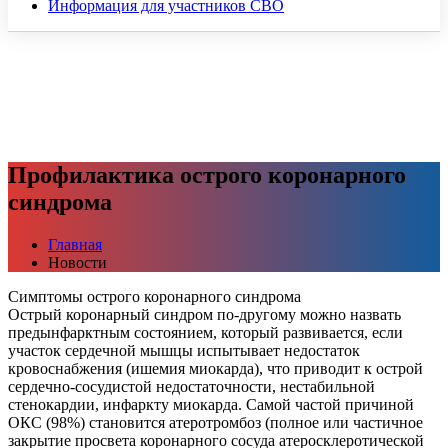
Информация для участников СВО
Профилактика острого коронарного
синдрома
Главная
Новости
Симптомы острого коронарного синдрома
Острый коронарный синдром по-другому можно назвать
предынфарктным состоянием, который развивается, если
участок сердечной мышцы испытывает недостаток
кровоснабжения (ишемия миокарда), что приводит к острой
сердечно-сосудистой недостаточности, нестабильной
стенокардии, инфаркту миокарда. Самой частой причиной
ОКС (98%) становится атеротромбоз (полное или частичное
закрытие просвета коронарного сосуда атеросклеротической