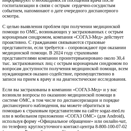
информируют о необходимости посещения врача после
госпитализации в связи с острым сердечно-сосудистым
событием, напоминают о дате очередного диспансерного
осмотра.
С целью выявления проблем при получении медицинской
помощи по ОМС, возникающих у застрахованных с острым
коронарным синдромом, компания «СОГАЗ-Мед» действует
проактивно. С гражданами связываются страховые
представители, если требуется – сопровождают при оказании
медицинской помощи. В 2024 году страховыми
представителями компании проинтервьюировано около 30,4
тыс. застрахованных лиц с острым коронарным синдромом по
вопросам доступности получения медицинской помощи, всем
нуждающимся оказано содействие, преимущественно в
записи на прием к врачу и на диагностические исследования.
Если вы застрахованы в компании «СОГАЗ-Мед» и у вас
возникли вопросы по оказанию медицинской помощи в
системе ОМС, в том числе по диспансеризации и порядке
диспансерного наблюдения, вы можете обратиться за
помощью к страховым представителям на сайте sogaz-med.ru
или в мобильном приложении «СОГАЗ ОМС» (для Android),
используя форму «Официальное обращение» или онлайн-чат,
по телефону круглосуточного контакт-центра 8-800-100-07-02